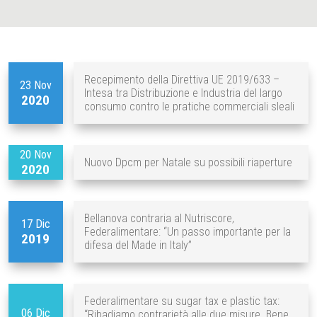
Recepimento della Direttiva UE 2019/633 –
23 Nov
Intesa tra Distribuzione e Industria del largo
2020
consumo contro le pratiche commerciali sleali
20 Nov
Nuovo Dpcm per Natale su possibili riaperture
2020
Bellanova contraria al Nutriscore,
17 Dic
Federalimentare: “Un passo importante per la
2019
difesa del Made in Italy”
Federalimentare su sugar tax e plastic tax:
06 Dic
“Ribadiamo contrarietà alle due misure. Bene