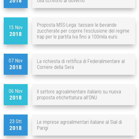
2018
Uila scrivono al Governo
Proposta M5S-Lega: tassare le bevande
15 Nov
zuccherate per coprire l’esclusione del regime
2018
Irap per le partita Iva fino a 100mila euro.
07 Nov
La richiesta di rettifica di Federalimentare al
2018
Corriere della Sera
06 Nov
Il settore agroalimentare italiano su nuova
2018
proposta etichettatura all’ONU
23 Ott
Le imprese agroalimentari italiane al Sial di
2018
Parigi