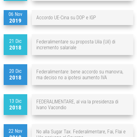
06 Nov
Accordo UE-Cina su DOP e IGP
2019
21 Dic
Federalimentare su proposta Uila (Uil) di
2018
incremento salariale
20 Dic
Federalimentare: bene accordo su manovra,
2018
ma deciso no a ipotesi aumento IVA
13 Dic
FEDERALIMENTARE, al via la presidenza di
2018
Ivano Vacondio
22 Nov
No alla Sugar Tax. Federalimentare, Fai, Flai e