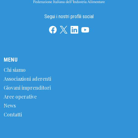
Segui i nostri profili social
MENU
Chi siamo
Associazioni aderenti
Giovani imprenditori
Aree operative
News
Contatti