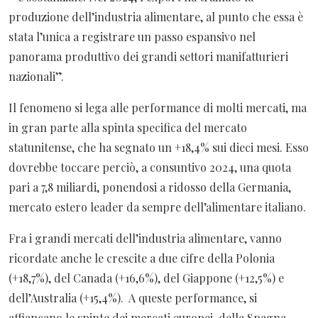
produzione dell’industria alimentare, al punto che essa è
stata l’unica a registrare un passo espansivo nel
panorama produttivo dei grandi settori manifatturieri
nazionali”.
Il fenomeno si lega alle performance di molti mercati, ma
in gran parte alla spinta specifica del mercato
statunitense, che ha segnato un +18,4% sui dieci mesi. Esso
dovrebbe toccare perciò, a consuntivo 2024, una quota
pari a 7,8 miliardi, ponendosi a ridosso della Germania,
mercato estero leader da sempre dell’alimentare italiano.
Fra i grandi mercati dell’industria alimentare, vanno
ricordate anche le crescite a due cifre della Polonia
(+18,7%), del Canada (+16,6%), del Giappone (+12,5%) e
dell’Australia (+15,4%). A queste performance, si
affiancano le spinte dei mercati europei, della Spagna