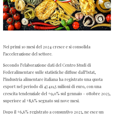
Nei primi 10 mesi del 2024 cresce e si consolida
l’accelerazione del settore.
Secondo l’elaborazione dati del Centro Studi di
Federalimentare sulle statistiche diffuse dall’Istat,
l’industria alimentare italiana ha registrato una quota
export nel periodo di 47.411,5 milioni di euro, con una
crescita tendenziale del +9,0% sul gennaio – ottobre 2023,
superiore al +8,6% segnato sui nove mesi.
Dopo il +6,6% registrato a consuntivo 2023, ne esce un