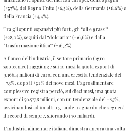
(+7,7%), del Regno Unito (+6,3%), della Germania (+6,6%) e
della Francia (+4,4%).
Tra gli spunti espansivi più forti, gli “oli e grassi”
(+28,0%), seguiti dal “dolciario” (+16,6%) e dalla
“trasformazione ittica” (+16,2%).
A fianco dell’industria, il settore primario (agro-
zootecnico)
raggiunge sui 10 mesi la quota export di
9.166,4 milioni di euro, con una crescita tendenziale del
+7,3%, dopo il +7,2% dei nove mesi. L’agroalimentare
complessivo registra perciò, sui dieci mesi, una quota
export di 56.577,8 milioni, con un tendenziale del +8,7%,
avvicinandosi ad un altro grande traguardo che segnerà
il record di sempre, sfiorando i 70 miliardi.
L’industria alimentare italiana dimostra ancora una volta