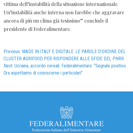
vittima dell’instabilità della situazione internazionale.
Un’instabilità anche interna non farebbe che aggravare
ancora di più un clima già tesissimo” conclude il
presidente di Federalimentare.
Navigazione
Previous:
MADE IN ITALY E DIGITALE: LE PAROLE D’ORDINE DEL
CLUSTER AGRIFOOD PER RISPONDERE ALLE SFIDE DEL PNRR
articoli
Next:
Ucraina, accordo cereali. Federalimentare: “Segnale positivo.
Ora aspettiamo di conoscerne i particolari”