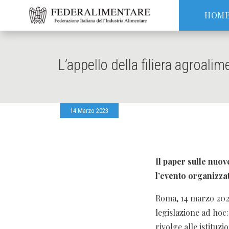
HOM
L’appello della filiera agroal
14 Marzo 2023
Il paper sulle nuo
l’evento organizza
Roma, 14 marzo 202
legislazione ad hoc:
rivolge alle istitu