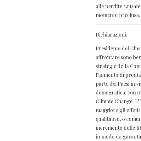
alle perdite causate
momento preclusa.
Dichiarazioni:
Presidente del Clus
affrontare sono ben
strategie della Com
l’aumento di produz
parte dei Paesi in v
demografica, con un
Climate Change. L’It
maggiore gli effetti
qualitativo, o comu
incremento delle fi
in modo da garantir