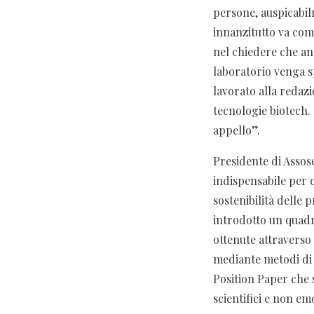
persone, auspicabil
innanzitutto va com
nel chiedere che anc
laboratorio venga s
lavorato alla redaz
tecnologie biotech.
appello”.
Presidente di Assos
indispensabile per c
sostenibilità delle
introdotto un quad
ottenute attraverso 
mediante metodi di 
Position Paper che 
scientifici e non em