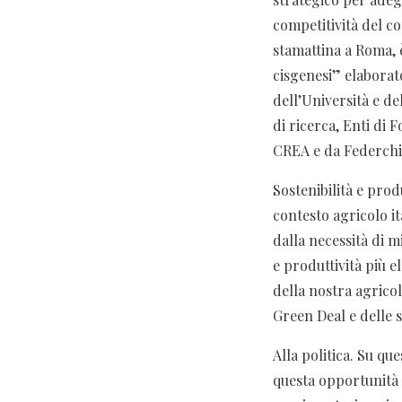
competitività del c
stamattina a Roma, 
cisgenesi” elaborat
dell’Università e d
di ricerca, Enti di
CREA e da Federchi
Sostenibilità e produ
contesto agricolo i
dalla necessità di m
e produttività più e
della nostra agricol
Green Deal e delle 
Alla politica. Su qu
questa opportunità e