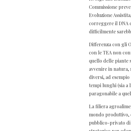
Commissione prevede
Evoluzione Assistita
correggere il DNA de
difficilmente sarebb
Differenza con gli 
con le TEA non cont
quello delle piante
avvenire in natura,
diversi, ad esempio 
tempi lunghi (sia a 
paragonabile a quel
La filiera agroalime
mondo produttivo, d
pubblico-privato di
strategico per adeg