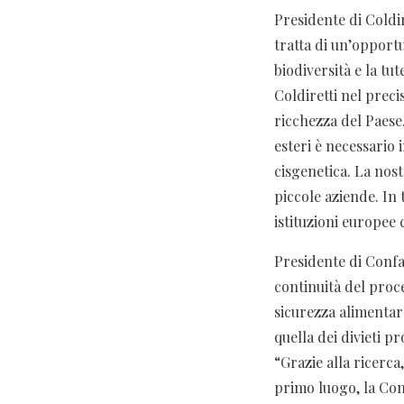
Presidente di Coldir
tratta di un’opportu
biodiversità e la t
Coldiretti nel preci
ricchezza del Paese.
esteri è necessario 
cisgenetica. La nos
piccole aziende. In
istituzioni europee 
Presidente di Confa
continuità del proce
sicurezza alimentare
quella dei divieti 
“Grazie alla ricerca
primo luogo, la Co