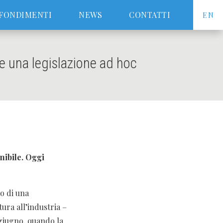
FONDIMENTI
NEWS
CONTATTI
EN
ve una legislazione ad hoc
nibile. Oggi
o di una
tura all’industria –
 giugno, quando la