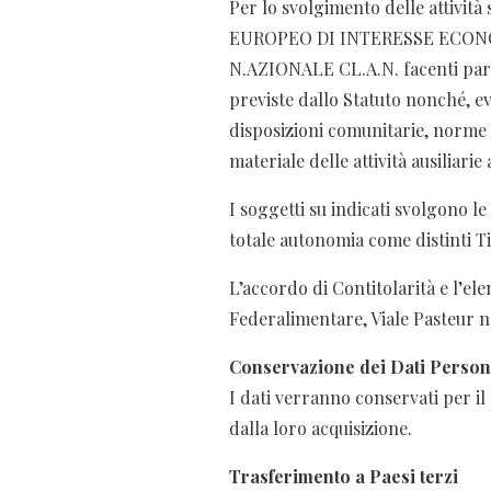
Per lo svolgimento delle attivi
EUROPEO DI INTERESSE ECONO
N.AZIONALE CL.A.N. facenti parte
previste dallo Statuto nonché, e
disposizioni comunitarie, norme d
materiale delle attività ausiliarie
I soggetti su indicati svolgono l
totale autonomia come distinti Ti
L’accordo di Contitolarità e l’el
Federalimentare, Viale Pasteur n
Conservazione dei Dati Person
I dati verranno conservati per il 
dalla loro acquisizione.
Trasferimento a Paesi terzi