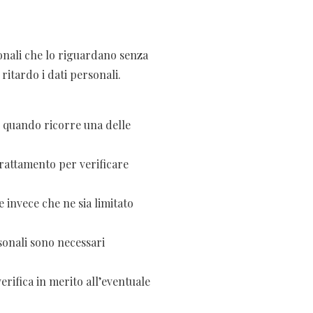
rsonali che lo riguardano senza
 ritardo i dati personali.
to quando ricorre una delle
 trattamento per verificare
e invece che ne sia limitato
rsonali sono necessari
verifica in merito all’eventuale