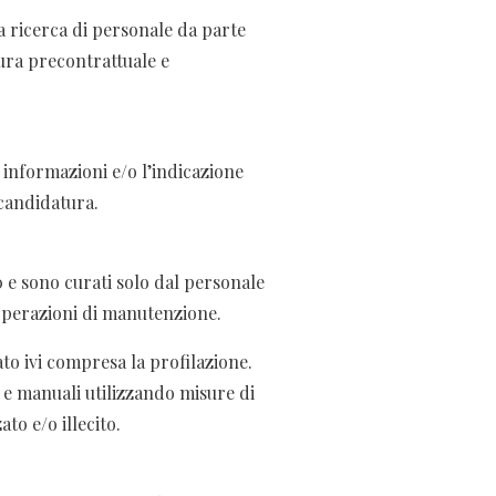
a ricerca di personale da parte
tura precontrattuale e
e informazioni e/o l’indicazione
 candidatura.
 e sono curati solo dal personale
 operazioni di manutenzione.
to ivi compresa la profilazione.
i e manuali utilizzando misure di
to e/o illecito.