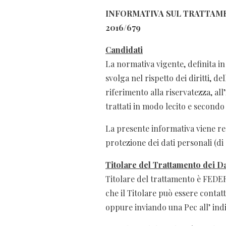
INFORMATIVA SUL TRATTAM
2016/679
Candidati
La normativa vigente, definita in
svolga nel rispetto dei diritti, d
riferimento alla riservatezza, all
trattati in modo lecito e secondo
La presente informativa viene re
protezione dei dati personali (d
Titolare del Trattamento dei D
Titolare del trattamento è FEDE
che il Titolare può essere contat
oppure inviando una Pec all’ ind