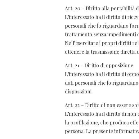
Art. 20 – Diritto alla portabilità d
L’interessato ha il diritto di ric
personali che lo riguardano fornit
trattamento senza impedimenti da 
Nell’esercitare i propri diritti re
ottenere la trasmissione diretta d
Art. 21 – Diritto di opposizione
L’interessato ha il diritto di opp
dati personali che lo riguardano ai
disposizioni.
Art. 22 – Diritto di non essere s
L’interessato ha il diritto di n
la profilazione, che produca effe
persona. La presente informativa 