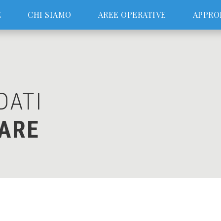
E
CHI SIAMO
AREE OPERATIVE
APPRO
DATI
ARE