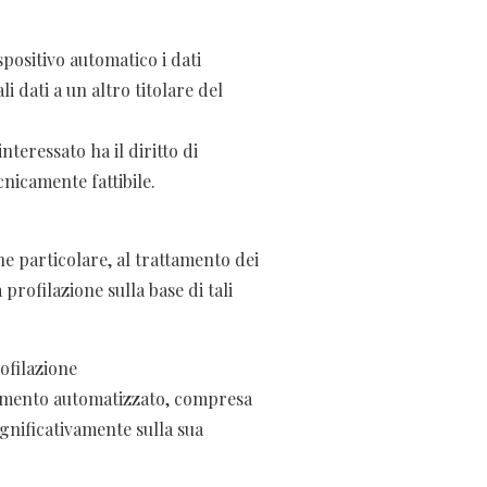
spositivo automatico i dati
i dati a un altro titolare del
nteressato ha il diritto di
cnicamente fattibile.
ne particolare, al trattamento dei
 profilazione sulla base di tali
ofilazione
ttamento automatizzato, compresa
ignificativamente sulla sua