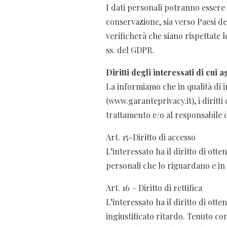
I dati personali potranno essere t
conservazione, sia verso Paesi de
verificherà che siano rispettate le
ss. del GDPR.
Diritti degli interessati di cui a
La informiamo che in qualità di in
(www.garanteprivacy.it), i diritti
trattamento e/o al responsabile 
Art. 15-Diritto di accesso
L’interessato ha il diritto di ot
personali che lo riguardano e in t
Art. 16 – Diritto di rettifica
L’interessato ha il diritto di ott
ingiustificato ritardo. Tenuto con