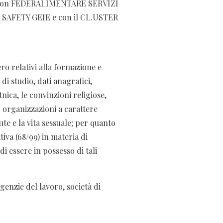
GDPR, con FEDERALIMENTARE SERVIZI
AFETY GEIE e con il CL.USTER
ro relativi alla formazione e
di studio, dati anagrafici,
nica, le convinzioni religiose,
od organizzazioni a carattere
lute e la vita sessuale; per quanto
iva (68/99) in materia di
i essere in possesso di tali
genzie del lavoro, società di