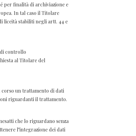
é per finalità di archiviazione e
pea. In tal caso il Titolare
iceità stabiliti negli artt. 44 e
 di controllo
hiesta al Titolare del
n corso un trattamento di dati
ioni riguardanti il trattamento.
 inesatti che lo riguardano senza
ottenere l’integrazione dei dati