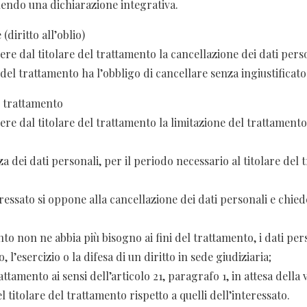
endo una dichiarazione integrativa.
 (diritto all’oblio)
enere dal titolare del trattamento la cancellazione dei dati pe
e del trattamento ha l’obbligo di cancellare senza ingiustificato
el trattamento
tenere dal titolare del trattamento la limitazione del trattamen
zza dei dati personali, per il periodo necessario al titolare del
nteressato si oppone alla cancellazione dei dati personali e chied
ento non ne abbia più bisogno ai fini del trattamento, i dati pe
 l’esercizio o la difesa di un diritto in sede giudiziaria;
attamento ai sensi dell’articolo 21, paragrafo 1, in attesa della 
l titolare del trattamento rispetto a quelli dell’interessato.