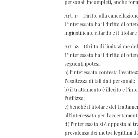
personali incompleti, anche forn
Art. 17 – Diritto alla cancellazione
L’interessato ha il diritto di ott
ingiustificato ritardo e il titolar
Art. 18 – Diritto di limitazione d
L’interessato ha il diritto di ot
seguenti ipotesi:
a) l’interessato contesta l’esatte
l’esattezza di tali dati personali;
b) il trattamento è illecito e l’i
l’utilizzo;
c) benché il titolare del trattam
all’interessato per l’accertamento,
d) l’interessato si è opposto al tr
prevalenza dei motivi legittimi de