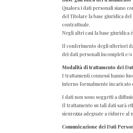
Qualora i dati personali siano co
del Titolare la base giuridica de
contrattuale.
Negli altri casi la base giuridic
Il conferimento degli ulteriori da
dei dati personali incompleti e/
Modalità di trattamento dei Dat
I trattamenti connessi hanno luo
interno formalmente incaricato d
I dati non sono soggetti a diffu
Il trattamento su tali dati sarà e
sicurezza adeguate a ridurre al m
Comunicazione dei Dati Person