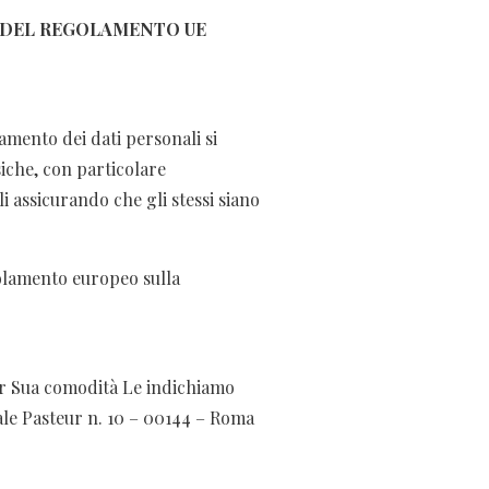
 14 DEL REGOLAMENTO UE
amento dei dati personali si
siche, con particolare
li assicurando che gli stessi siano
golamento europeo sulla
er Sua comodità Le indichiamo
iale Pasteur n. 10 – 00144 – Roma