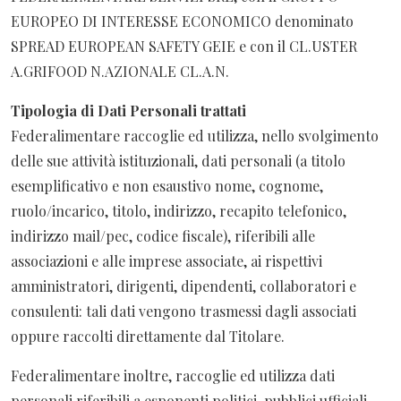
EUROPEO DI INTERESSE ECONOMICO denominato
SPREAD EUROPEAN SAFETY GEIE e con il CL.USTER
A.GRIFOOD N.AZIONALE CL.A.N.
Tipologia di Dati Personali trattati
Federalimentare raccoglie ed utilizza, nello svolgimento
delle sue attività istituzionali, dati personali (a titolo
esemplificativo e non esaustivo nome, cognome,
ruolo/incarico, titolo, indirizzo, recapito telefonico,
indirizzo mail/pec, codice fiscale), riferibili alle
associazioni e alle imprese associate, ai rispettivi
amministratori, dirigenti, dipendenti, collaboratori e
consulenti: tali dati vengono trasmessi dagli associati
oppure raccolti direttamente dal Titolare.
Federalimentare inoltre, raccoglie ed utilizza dati
personali riferibili a esponenti politici, pubblici ufficiali,