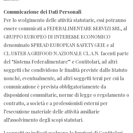
Comunicazione dei Dati Personali
Per lo svolgimento delle attività statutarie, essi potranno
essere comunicati a FEDERALIMENTARE SERVIZI SRL, al
GRUPPO EUROPEO DI INTERESSE ECONOMICO
denominato SPREAD EUROPEAN SAFETY GEIE e al
CL.USTER A.GRIFOOD N.AZIONALE CL.A.N. facenti parte
del “Sistema Federalimentare” e Contitolari, ad altri
soggetti che condividono le finalità previste dallo Statuto
nonché, eventualmente, ad altri soggetti terzi per cui la
comunicazione è prevista obbligatoriamente da
disposizioni comunitarie, norme di legge o regolamento o
contratto, a società e a professionisti esterni per
l’esecuzione materiale delle attività ausiliarie
all’assolvimento degli scopi statutari.
I soggetti su indicati svolgono le funzioni di Contitolari,