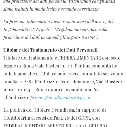
alla protezione dei dati personali assicurando che gli stessi
siano trattati in modo lecito e secondo correttezza.
La presente informativa viene resa ai sensi dell’art. 13 del
Regolamento UE 679/16 – “Regolamento europeo sulla
protezione dei dati personali (di seguito “GDPR”).
Titolare del Trattamento dei Dati Personali
Titolare del trattamento è FEDERALIMENTARE con sede
legale in Roma Viale Pasteur n. 10. Per Sua comodità Le
indichiamo che il Titolare può essere contattato scrivendo
una Racc. A/R all’indirizzo: Federalimentare, Viale Pasteur
n. 10 – 00144 – Roma oppure inviando una Pec
all’indirizzo:
privacyfederalimentare@pec.it
La politica del Titolare è condivisa, in rapporto di
Contitolarità ai sensi dell’art. 26 del GDPR, con
FEDERALIMENTARE SERVIZI SRL, con il GRUPPO