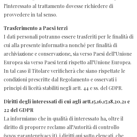
l’interessato al trattamento dovesse richiedere di
provvedere in tal senso.
Trasferimento a Paesi terzi
I dati personali potranno essere trasferiti per le finalità di
cui alla presente informativa nonché per finalità di
archiviazione e conservazione, sia verso Paesi dell’Unione
Europea sia verso Paesi terzi rispetto all’Unione Europea.
In tal caso il Titolare verificherà che siano rispettate le
condizioni prescritte dal Regolamento e osservati i
principi di liceità stabiliti negli artt. 44 e ss. del GDPR.
Diritti degli interessati di cui agli artt.15,16,17,18,20,21 e
22 del GDPR
La informiamo che in qualità di interessato ha, oltre il
diritto di proporre reclamo all’Autorità di controllo
(www.garanteprivacy.it), i diritti qui sotto elencati, che