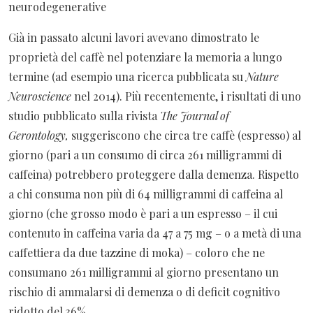
neurodegenerative
Già in passato alcuni lavori avevano dimostrato le
proprietà del caffè nel potenziare la memoria a lungo
termine (ad esempio una ricerca pubblicata su
Nature
Neuroscience
nel 2014). Più recentemente, i risultati di uno
studio pubblicato sulla rivista
The Journal of
Gerontology,
suggeriscono che circa tre caffè (espresso) al
giorno (pari a un consumo di circa 261 milligrammi di
caffeina) potrebbero proteggere dalla demenza. Rispetto
a chi consuma non più di 64 milligrammi di caffeina al
giorno (che grosso modo è pari a un espresso – il cui
contenuto in caffeina varia da 47 a 75 mg – o a metà di una
caffettiera da due tazzine di moka) – coloro che ne
consumano 261 milligrammi al giorno presentano un
rischio di ammalarsi di demenza o di deficit cognitivo
ridotto del 36%.