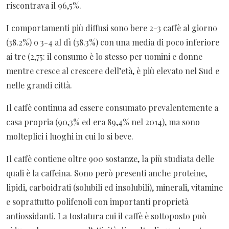
riscontrava il 96,5%.
I comportamenti più diffusi sono bere 2-3 caffè al giorno
(38.2%) o 3-4 al dì (38.3%) con una media di poco inferiore
ai tre (2,75: il consumo è lo stesso per uomini e donne
mentre cresce al crescere dell’età, è più elevato nel Sud e
nelle grandi città.
Il caffè continua ad essere consumato prevalentemente a
casa propria (90,3% ed era 89,4% nel 2014), ma sono
molteplici i luoghi in cui lo si beve.
Il caffè contiene oltre 900 sostanze, la più studiata delle
quali è la caffeina. Sono però presenti anche proteine,
lipidi, carboidrati (solubili ed insolubili), minerali, vitamine
e soprattutto polifenoli con importanti proprietà
antiossidanti. La tostatura cui il caffè è sottoposto può