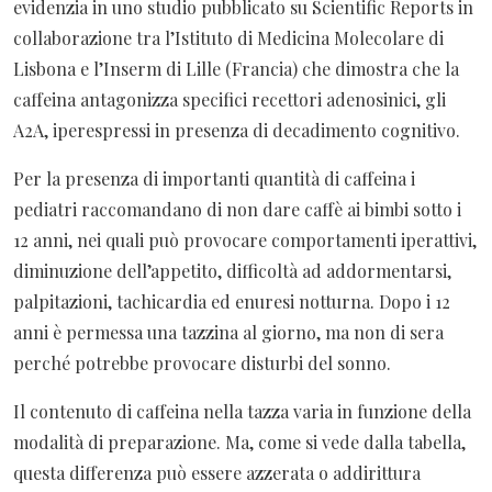
evidenzia in uno studio pubblicato su Scientific Reports in
collaborazione tra l’Istituto di Medicina Molecolare di
Lisbona e l’Inserm di Lille (Francia) che dimostra che la
caffeina antagonizza specifici recettori adenosinici, gli
A2A, iperespressi in presenza di decadimento cognitivo.
Per la presenza di importanti quantità di caffeina
i
pediatri raccomandano di non dare caffè ai bimbi sotto i
12 anni, nei quali può provocare comportamenti iperattivi,
diminuzione dell’appetito, difficoltà ad addormentarsi,
palpitazioni, tachicardia ed enuresi notturna. Dopo i 12
anni è permessa una tazzina al giorno, ma non di sera
perché potrebbe provocare disturbi del sonno.
Il contenuto di caffeina nella tazza varia in funzione della
modalità di preparazione. Ma, come si vede dalla tabella,
questa differenza può essere azzerata o addirittura