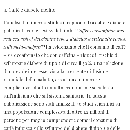
4. Caffè e diabete mellito
L’analisi di numerosi studi sul rapporto tra caffè e diabete
pubblicata come review dal titolo “
Coffee consumption and
reduced risk of developing type 2 diabetes: a systematic review
1
with meta-analysis
”
ha evidenziato che il consumo di caffè
– sia decaffeinato che con caffeina – riduce il rischio di
sviluppare diabete di tipo 2 di circa il 30%. Una relazione
di notevole interesse, vista la crescente diffusione
mondiale della malattia, associata a numerose
complicanze ad alto impatto economico e sociale sia
sull’individuo che sul sistema sanitario. In questa
pubblicazione sono stati analizzati 30 studi scientifici su
una popolazione complessiva di oltre 1,2 milioni di
persone per meglio comprendere come il consumo di
caffè influisca sullo sviluppo del diabete di tipo 2 e delle