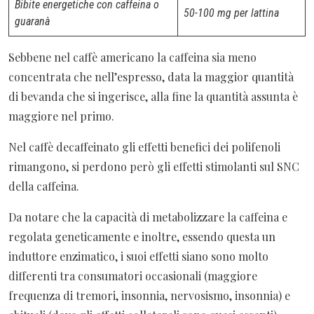
Bibite energetiche con caffeina o
50-100 mg per lattina
guaranà
Sebbene nel caffè americano la caffeina sia meno
concentrata che nell’espresso, data la maggior quantità
di bevanda che si ingerisce, alla fine la quantità assunta è
maggiore nel primo.
Nel caffè decaffeinato gli effetti benefici dei polifenoli
rimangono, si perdono però gli effetti stimolanti sul SNC
della caffeina.
Da notare che la capacità di metabolizzare la caffeina e
regolata geneticamente e inoltre, essendo questa un
induttore enzimatico, i suoi effetti siano sono molto
differenti tra consumatori occasionali (maggiore
frequenza di tremori, insonnia, nervosismo, insonnia) e