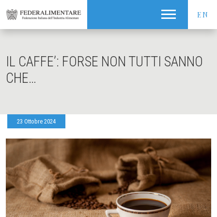
EN
IL CAFFE’: FORSE NON TUTTI SANNO
CHE…
23 Ottobre 2024