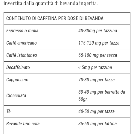
invertita dalla quantità di bevanda ingerita.
CONTENUTO DI CAFFEINA PER DOSE DI BEVANDA
Espresso o moka
40-80mg per tazzina
Caffè americano
115-120 mg per tazza
Caffè istantaneo
65-100 mg per tazza
Decaffeinato
< 5mg per tazzina
Cappuccino
70-80 mg per tazza
30-40 mg per barretta da
Cioccolata
60gr.
Tè
40-50 mg per tazza
Bevande tipo cola
35-50 mg per lattina