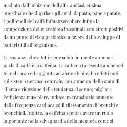
mediato dall’inibizione dell’alfa-amilasi, enzima
intestinale che digerisce gli amidi di pasta, pane e patate.
I polifenoli del caffè influenzerebbero infine la
composizione del microbiota intestinale con effetti positivi
da un punto di vista prebiotico a favore dello sviluppo di
batteri utili all’organismo.
La sostanza che a tutti viene subito in mente appena si
parla di caffè è la caffeina. La caffeina (presente anche nel
tè, nel cacao ed aggiunta ad alcune bibite) ha effetti noti
sul sistema nervoso centrale, con aumento dello stato di
allerta e riduzione della tendenza al sonno; migliora
l’efficienza muscolare, induce un transitorio aumento
della frequenza cardiaca ed il rilassamento di bronchi e
bronchioli. Inoltre, la caffeina sembra avere un ruolo
importante nella salvaguardia della memoria come si