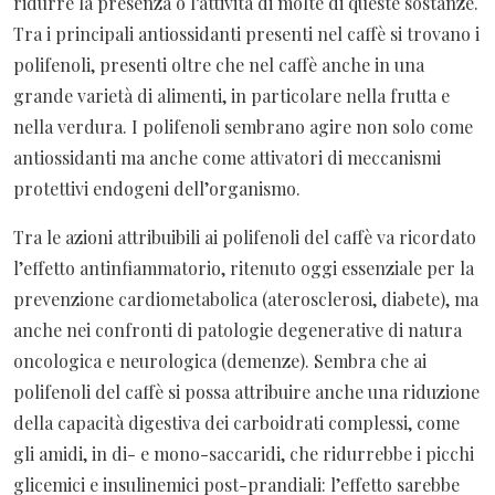
ridurre la presenza o l’attività di molte di queste sostanze.
Tra i principali antiossidanti presenti nel caffè si trovano i
polifenoli, presenti oltre che nel caffè anche in una
grande varietà di alimenti, in particolare nella frutta e
nella verdura. I polifenoli sembrano agire non solo come
antiossidanti ma anche come attivatori di meccanismi
protettivi endogeni dell’organismo.
Tra le azioni attribuibili ai polifenoli del caffè va ricordato
l’effetto antinfiammatorio, ritenuto oggi essenziale per la
prevenzione cardiometabolica (aterosclerosi, diabete), ma
anche nei confronti di patologie degenerative di natura
oncologica e neurologica (demenze). Sembra che ai
polifenoli del caffè si possa attribuire anche una riduzione
della capacità digestiva dei carboidrati complessi, come
gli amidi, in di- e mono-saccaridi, che ridurrebbe i picchi
glicemici e insulinemici post-prandiali: l’effetto sarebbe