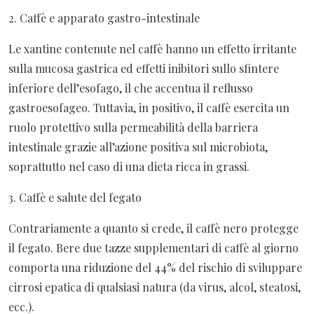
2. Caffè e apparato gastro-intestinale
Le xantine contenute nel caffè hanno un effetto irritante
sulla mucosa gastrica ed effetti inibitori sullo sfintere
inferiore dell’esofago, il che accentua il reflusso
gastroesofageo. Tuttavia, in positivo, il caffè esercita un
ruolo protettivo sulla permeabilità della barriera
intestinale grazie all’azione positiva sul microbiota,
soprattutto nel caso di una dieta ricca in grassi.
3. Caffè e salute del fegato
Contrariamente a quanto si crede, il caffè nero protegge
il fegato. Bere due tazze supplementari di caffè al giorno
comporta una riduzione del 44% del rischio di sviluppare
cirrosi epatica di qualsiasi natura (da virus, alcol, steatosi,
ecc.).