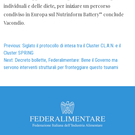
individuali e delle diete, per iniziare un percorso
condiviso in Europa sul Nutrinform Battery” conclude
Vacondio.
Navigazione
Previous:
Siglato il protocollo di intesa tra il Cluster CL.A.N. e il
Cluster SPRING
articoli
Next:
Decreto bollette, Federalimentare: Bene il Governo ma
servono interventi strutturali per fronteggiare questo tsunami