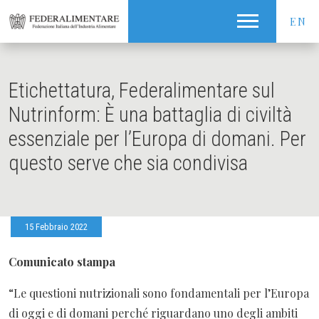
EN
Etichettatura, Federalimentare sul
Nutrinform: È una battaglia di civiltà
essenziale per l’Europa di domani. Per
questo serve che sia condivisa
15 Febbraio 2022
Comunicato stampa
“Le questioni nutrizionali sono fondamentali per l’Europa
di oggi e di domani perché riguardano uno degli ambiti