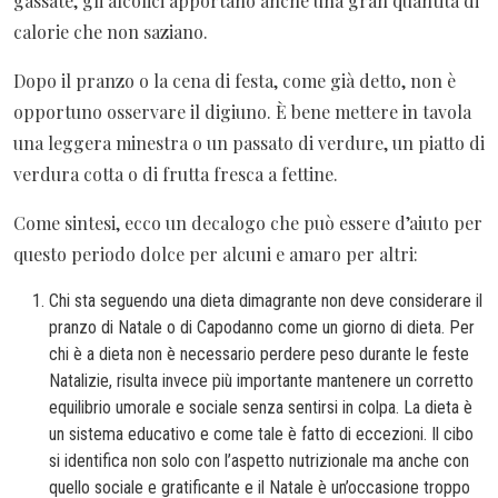
gassate, gli alcolici apportano anche una gran quantità di
calorie che non saziano.
Dopo il pranzo o la cena di festa, come già detto, non è
opportuno osservare il digiuno. È bene mettere in tavola
una leggera minestra o un passato di verdure, un piatto di
verdura cotta o di frutta fresca a fettine.
Come sintesi, ecco un decalogo che può essere d’aiuto per
questo periodo dolce per alcuni e amaro per altri:
Chi sta seguendo una dieta dimagrante non deve considerare il
pranzo di Natale o di Capodanno come un giorno di dieta. Per
chi è a dieta non è necessario perdere peso durante le feste
Natalizie, risulta invece più importante mantenere un corretto
equilibrio umorale e sociale senza sentirsi in colpa. La dieta è
un sistema educativo e come tale è fatto di eccezioni. Il cibo
si identifica non solo con l’aspetto nutrizionale ma anche con
quello sociale e gratificante e il Natale è un’occasione troppo