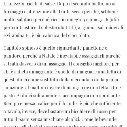
tramezzini ricchi di salse. Dopo il secondo piatto, no ai
formaggi e attenzione alla frutta secca perché, sebbene
molto salutare perché ricca in omega-3 e omega-6 (utili
per contrastare il colesterolo LDL), arginina, sali minerali
e vitamina E , è più calorica del cioccolato.
Capitolo spinoso è quello riguardante panettone e
pandoro perché a Natale è inevitabile assaggiarli purché
si tratti davvero di un assaggio. Il consiglio migliore per
chi è a dieta dimagrante è quello di mangiare una fetta di
questi dolci come sostituto della merenda o della prima
colazione al mattino invece di mangiarne una fetta a fine
pasto. Ai dolci solitamente si accompagna uno spumante.
Riempire mezzo calice per il brindisi è più che sufficiente.
A tavola, invece, deve bastare un bicchiere di rosso per
tutto il pasto senza mischiare alcolici. Come le bevande