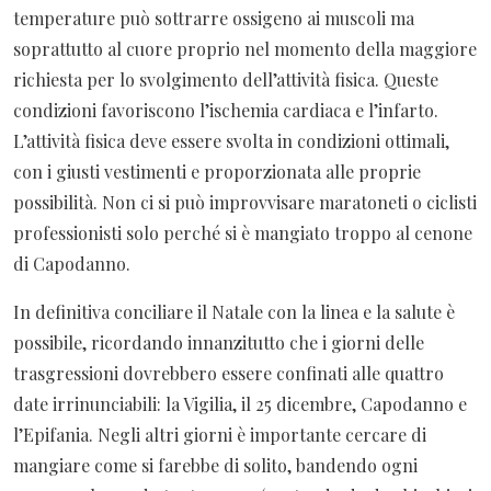
temperature può sottrarre ossigeno ai muscoli ma
soprattutto al cuore proprio nel momento della maggiore
richiesta per lo svolgimento dell’attività fisica. Queste
condizioni favoriscono l’ischemia cardiaca e l’infarto.
L’attività fisica deve essere svolta in condizioni ottimali,
con i giusti vestimenti e proporzionata alle proprie
possibilità. Non ci si può improvvisare maratoneti o ciclisti
professionisti solo perché si è mangiato troppo al cenone
di Capodanno.
In definitiva conciliare il Natale con la linea e la salute è
possibile, ricordando innanzitutto che i giorni delle
trasgressioni dovrebbero essere confinati alle quattro
date irrinunciabili: la Vigilia, il 25 dicembre, Capodanno e
l’Epifania. Negli altri giorni è importante cercare di
mangiare come si farebbe di solito, bandendo ogni