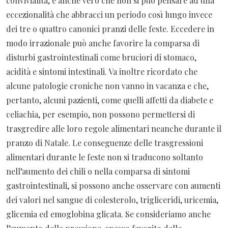
convivialità, è anche vero che non si può pensare ad una
eccezionalità che abbracci un periodo così lungo invece
dei tre o quattro canonici pranzi delle feste. Eccedere in
modo irrazionale può anche favorire la comparsa di
disturbi gastrointestinali come bruciori di stomaco,
acidità e sintomi intestinali. Va inoltre ricordato che
alcune patologie croniche non vanno in vacanza e che,
pertanto, alcuni pazienti, come quelli affetti da diabete e
celiachia, per esempio, non possono permettersi di
trasgredire alle loro regole alimentari neanche durante il
pranzo di Natale. Le conseguenze delle trasgressioni
alimentari durante le feste non si traducono soltanto
nell’aumento dei chili o nella comparsa di sintomi
gastrointestinali, si possono anche osservare con aumenti
dei valori nel sangue di colesterolo, trigliceridi, uricemia,
glicemia ed emoglobina glicata. Se consideriamo anche