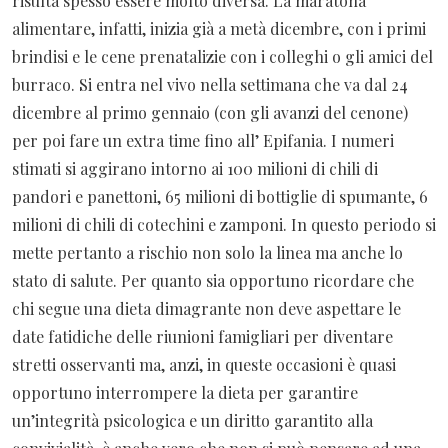
risulta spesso essere molto diversa. La maratona
alimentare, infatti, inizia già a metà dicembre, con i primi
brindisi e le cene prenatalizie con i colleghi o gli amici del
burraco. Si entra nel vivo nella settimana che va dal 24
dicembre al primo gennaio (con gli avanzi del cenone)
per poi fare un extra time fino all’ Epifania. I numeri
stimati si aggirano intorno ai 100 milioni di chili di
pandori e panettoni, 65 milioni di bottiglie di spumante, 6
milioni di chili di cotechini e zamponi. In questo periodo si
mette pertanto a rischio non solo la linea ma anche lo
stato di salute. Per quanto sia opportuno ricordare che
chi segue una dieta dimagrante non deve aspettare le
date fatidiche delle riunioni famigliari per diventare
stretti osservanti ma, anzi, in queste occasioni è quasi
opportuno interrompere la dieta per garantire
un’integrità psicologica e un diritto garantito alla