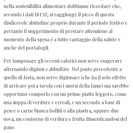
nella sostenibilità alimentare dobbiamo ricordare che,
secondo i dati ISTAT, si raggiunge il picco di questa
disdicevole abitudine proprio durante il periodo festivo e
pertanto il suggerimento di prestare attenzione al
momento della spesa è a tutto vantaggio della salute e
anche del portafogli.
Per tamponare gli eccessi calorici non serve esagerare
alternando digiuni e abbuffate. Nel pasto precedente a
quello di festa, non serve digiunare (che ha il solo effetto
di arrivare poi a tavola con i morsi della fame) ma sarebbe
opportuno comporlo con un primo piatto leggero, come
una zuppa di verdure e cereali, e un secondo a base di
pesce o carne bianca bolliti o alla piastra, oppure due
uova, un contorno di verdura e frutta dimenticandosi del
pane.