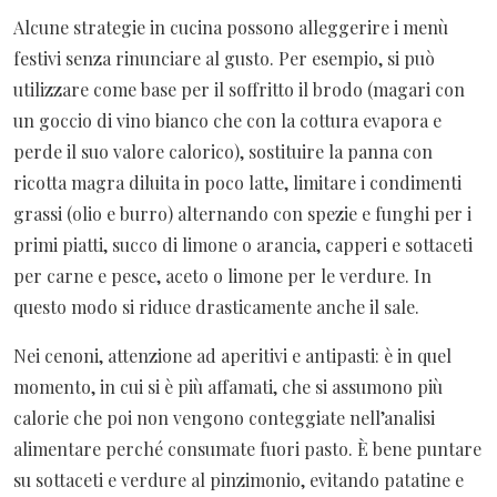
Alcune strategie in cucina possono alleggerire i menù
festivi senza rinunciare al gusto. Per esempio, si può
utilizzare come base per il soffritto il brodo (magari con
un goccio di vino bianco che con la cottura evapora e
perde il suo valore calorico), sostituire la panna con
ricotta magra diluita in poco latte, limitare i condimenti
grassi (olio e burro) alternando con spezie e funghi per i
primi piatti, succo di limone o arancia, capperi e sottaceti
per carne e pesce, aceto o limone per le verdure. In
questo modo si riduce drasticamente anche il sale.
Nei cenoni, attenzione ad aperitivi e antipasti: è in quel
momento, in cui si è più affamati, che si assumono più
calorie che poi non vengono conteggiate nell’analisi
alimentare perché consumate fuori pasto. È bene puntare
su sottaceti e verdure al pinzimonio, evitando patatine e