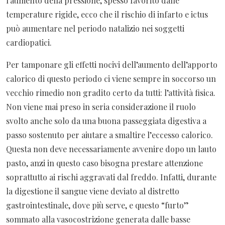
l’aumento della pressione, spesso favorito dalle
temperature rigide, ecco che il rischio di infarto e ictus
può aumentare nel periodo natalizio nei soggetti
cardiopatici.
Per tamponare gli effetti nocivi dell’aumento dell’apporto
calorico di questo periodo ci viene sempre in soccorso un
vecchio rimedio non gradito certo da tutti: l’attività fisica.
Non viene mai preso in seria considerazione il ruolo
svolto anche solo da una buona passeggiata digestiva a
passo sostenuto per aiutare a smaltire l’eccesso calorico.
Questa non deve necessariamente avvenire dopo un lauto
pasto, anzi in questo caso bisogna prestare attenzione
soprattutto ai rischi aggravati dal freddo. Infatti, durante
la digestione il sangue viene deviato al distretto
gastrointestinale, dove più serve, e questo “furto”
sommato alla vasocostrizione generata dalle basse