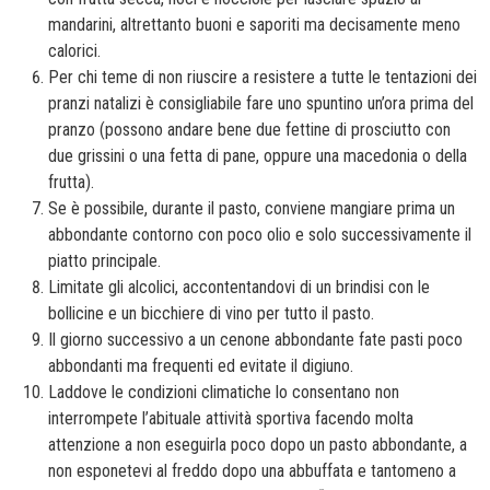
mandarini, altrettanto buoni e saporiti ma decisamente meno
calorici.
Per chi teme di non riuscire a resistere a tutte le tentazioni dei
pranzi natalizi è consigliabile fare uno spuntino un’ora prima del
pranzo (possono andare bene due fettine di prosciutto con
due grissini o una fetta di pane, oppure una macedonia o della
frutta).
Se è possibile, durante il pasto, conviene mangiare prima un
abbondante contorno con poco olio e solo successivamente il
piatto principale.
Limitate gli alcolici, accontentandovi di un brindisi con le
bollicine e un bicchiere di vino per tutto il pasto.
Il giorno successivo a un cenone abbondante fate pasti poco
abbondanti ma frequenti ed evitate il digiuno.
Laddove le condizioni climatiche lo consentano non
interrompete l’abituale attività sportiva facendo molta
attenzione a non eseguirla poco dopo un pasto abbondante, a
non esponetevi al freddo dopo una abbuffata e tantomeno a