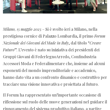
Milano, 15 maggio 2025
– Si è svolto ieri a Milano, nella
prestigiosa cornice di Palazzo Lombardia, il primo
Forum
Nazionale dei Giovani del Made in Italy
, dal titolo “
Creare
Futuro
”. L’evento è nato su iniziativa dei presidenti dei
Gruppi Giovani di FederlegnoArredo, Confindustria
Accessori Moda e Federalimentare che, insieme ad alcuni
esponenti del mondo imprenditoriale e accademico,
hanno dato vita a un confronto dinamico e costruttivo per
tracciare una visione innovativa e proiettata al futuro.
Il Forum ha rappresentato un’importante occasione di
riflessione sul ruolo delle nuove generazioni nel guidare il
rinnovamento del sistema produttivo italiano, a partire