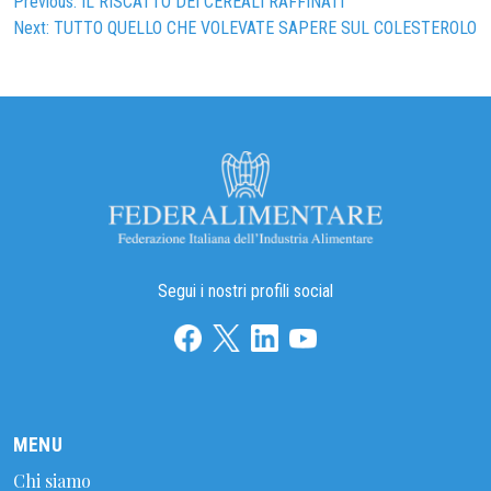
Navigazione
Previous:
IL RISCATTO DEI CEREALI RAFFINATI
Next:
TUTTO QUELLO CHE VOLEVATE SAPERE SUL COLESTEROLO
articoli
Segui i nostri profili social
MENU
Chi siamo