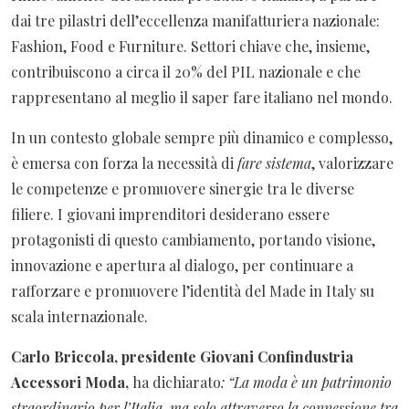
dai tre pilastri dell’eccellenza manifatturiera nazionale:
Fashion, Food e Furniture. Settori chiave che, insieme,
contribuiscono a circa il 20% del PIL nazionale e che
rappresentano al meglio il saper fare italiano nel mondo.
In un contesto globale sempre più dinamico e complesso,
è emersa con forza la necessità di
fare sistema
, valorizzare
le competenze e promuovere sinergie tra le diverse
filiere. I giovani imprenditori desiderano essere
protagonisti di questo cambiamento, portando visione,
innovazione e apertura al dialogo, per continuare a
rafforzare e promuovere l’identità del Made in Italy su
scala internazionale.
Carlo Briccola, presidente Giovani Confindustria
Accessori Moda,
ha dichiarato
: “La moda è un patrimonio
straordinario per l’Italia, ma solo attraverso la connessione tra