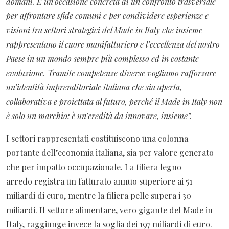
domani. È un’occasione concreta di un confronto trasversale
per affrontare sfide comuni e per condividere esperienze e
visioni tra settori strategici del Made in Italy che insieme
rappresentano il cuore manifatturiero e l’eccellenza del nostro
Paese in un mondo sempre più complesso ed in costante
evoluzione. Tramite competenze diverse vogliamo rafforzare
un’identità imprenditoriale italiana che sia aperta,
collaborativa e proiettata al futuro, perché il Made in Italy non
è solo un marchio: è un’eredità da innovare, insieme”.
I settori rappresentati costituiscono una colonna
portante dell’economia italiana, sia per valore generato
che per impatto occupazionale. La filiera legno-
arredo
registra un fatturato annuo superiore ai 51
miliardi di euro, mentre la filiera pelle supera i 30
miliardi. Il settore alimentare, vero gigante del Made in
Italy, raggiunge invece la soglia dei 197 miliardi di euro.