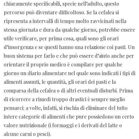
chiaramente specificabili, specie nell’adulto, questo
percorso può diventare difficoltoso. Se la cefalea si
ripresenta a intervalli di tempo molto ravvicinati nella
stessa giornata e dura da qualche giorno, potrebbe essere
utile verificare, per prima cosa, quali sono gli orari
d’insorgenza e se questi hanno una relazione coi pasti. Un
buon sistema per farlo e che può essere d’aiuto anche per
orientare il proprio medico è compilare per qualche
giorno un diario alimentare nel quale sono indicati i tipi di
alimenti assunti, le quantità, gli orari dei pasti e la
comparsa della cefalea o di altri eventuali disturbi. Prima
di ricorrere a rimedi troppo drastici è sempre meglio
pensarci: a volte, infatti, si rischia di eliminare del tutto
intere categorie di alimenti che pure possiedono un certo
valore nutrizionale (i formaggi e i derivati del latte o
alcune carni o pesci).