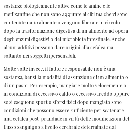
sostanze biologicamente attive come le amine e le
metilxantine che non sono aggiunte ai cibi ma che vi sono
contenute naturalmente o vengono liberate in circolo
dopo la trasformazione digestiva di un alimento ad opera
degli enzimi digestivi o del microbiota intestinale. Anche
alcuni additivi possono dare origini alla cefalea ma
soltanto nei soggetti ipersensibili.
Molte volte invece, il fattore responsabile non è una
sostanza, bensì la modalità di assunzione di un alimento o
di un pasto. Per esempio, mangiare molto velocemente o
in condizioni di eccessivo caldo o eccessivo freddo oppure
se si eseguono sport o sforzi fisici dopo mangiato sono
condizioni che possono essere sufficiente per scatenare
una cefalea post-prandiale in virtù delle modificazioni del
flusso sanguigno a livello cerebrale determinate dal