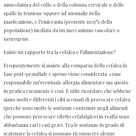
muscolatura del collo o della colonna cervicale o delle
spalle in tensione oppure ad anomalie della
masticazione, e l’emicrania (presente ne15% della
popolazione) mediata da un meccanismo vascolare o
neurogeno.
Esiste un rapporto tra la cefalea e l’alimentazione?
Frequentemente si assiste alla comparsa della cefalea in
fase post-prandiale e spesso viene considerata come
responsabile un’eventuale allergia alimentare ma questo
in pratica raramente è così. È utile ricordare che sebbene
siano molti e differenti i cibi accusati di provocare cefalea
(perché sono molte le sostanze contenute negli alimenti
che possono provocare effetto cefalalgico) in realtà sono
abbastanza rari i casi gravi. Tra le sostanze in grado di
scatenare la cefalea si possono riconoscere alcune