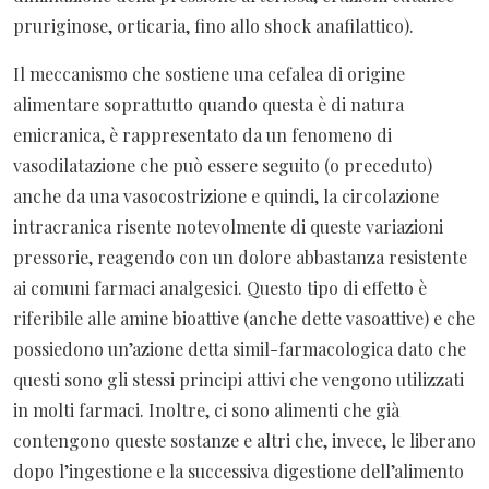
pruriginose, orticaria, fino allo shock anafilattico).
Il meccanismo che sostiene una cefalea di origine
alimentare soprattutto quando questa è di natura
emicranica, è rappresentato da un fenomeno di
vasodilatazione che può essere seguito (o preceduto)
anche da una vasocostrizione e quindi, la circolazione
intracranica risente notevolmente di queste variazioni
pressorie, reagendo con un dolore abbastanza resistente
ai comuni farmaci analgesici. Questo tipo di effetto è
riferibile alle amine bioattive (anche dette vasoattive) e che
possiedono un’azione detta simil-farmacologica dato che
questi sono gli stessi principi attivi che vengono utilizzati
in molti farmaci. Inoltre, ci sono alimenti che già
contengono queste sostanze e altri che, invece, le liberano
dopo l’ingestione e la successiva digestione dell’alimento