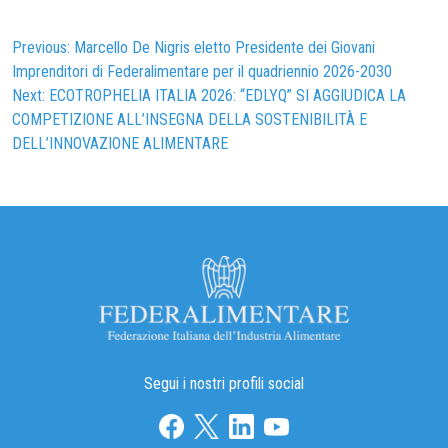
Navigazione
Previous:
Marcello De Nigris eletto Presidente dei Giovani
Imprenditori di Federalimentare per il quadriennio 2026-2030
articoli
Next:
ECOTROPHELIA ITALIA 2026: “EDLYQ” SI AGGIUDICA LA
COMPETIZIONE ALL’INSEGNA DELLA SOSTENIBILITÀ E
DELL’INNOVAZIONE ALIMENTARE
Segui i nostri profili social