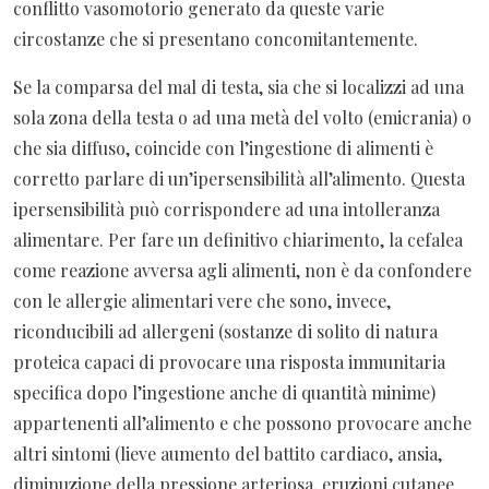
conflitto vasomotorio generato da queste varie
circostanze che si presentano concomitantemente.
Se la comparsa del mal di testa, sia che si localizzi ad una
sola zona della testa o ad una metà del volto (emicrania) o
che sia diffuso, coincide con l’ingestione di alimenti è
corretto parlare di un’ipersensibilità all’alimento. Questa
ipersensibilità può corrispondere ad una intolleranza
alimentare. Per fare un definitivo chiarimento, la cefalea
come reazione avversa agli alimenti, non è da confondere
con le allergie alimentari vere che sono, invece,
riconducibili ad allergeni (sostanze di solito di natura
proteica capaci di provocare una risposta immunitaria
specifica dopo l’ingestione anche di quantità minime)
appartenenti all’alimento e che possono provocare anche
altri sintomi (lieve aumento del battito cardiaco, ansia,
diminuzione della pressione arteriosa, eruzioni cutanee