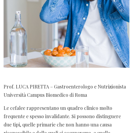
Prof. LUCA PIRETTA – Gastroenterologo e Nutrizionista
Università Campus Biomedico di Roma
Le cefalee rappresentano un quadro clinico molto
frequente e spesso invalidante. Si possono distinguere
due tipi, quelle primarie che non hanno una causa
riconoscibile e delle quali ci occuperemo, e quelle