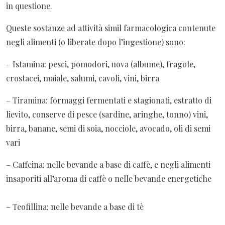
in questione.
Queste sostanze ad attività simil farmacologica contenute
negli alimenti (o liberate dopo l’ingestione) sono:
– Istamina: pesci, pomodori, uova (albume), fragole,
crostacei, maiale, salumi, cavoli, vini, birra
– Tiramina: formaggi fermentati e stagionati, estratto di
lievito, conserve di pesce (sardine, aringhe, tonno) vini,
birra, banane, semi di soia, nocciole, avocado, oli di semi
vari
– Caffeina: nelle bevande a base di caffè, e negli alimenti
insaporiti all’aroma di caffè o nelle bevande energetiche
– Teofillina: nelle bevande a base di tè