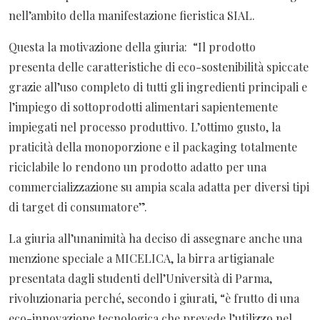
nell’ambito della manifestazione fieristica SIAL.
Questa la motivazione della giuria: “Il prodotto
presenta delle caratteristiche di eco-sostenibilità spiccate
grazie all’uso completo di tutti gli ingredienti principali e
l’impiego di sottoprodotti alimentari sapientemente
impiegati nel processo produttivo. L’ottimo gusto, la
praticità della monoporzione e il packaging totalmente
riciclabile lo rendono un prodotto adatto per una
commercializzazione su ampia scala adatta per diversi tipi
di target di consumatore”.
La giuria all’unanimità ha deciso di assegnare anche una
menzione speciale a MICELICA, la birra artigianale
presentata dagli studenti dell’Università di Parma,
rivoluzionaria perché, secondo i giurati, “è frutto di una
eco-innovazione tecnologica che prevede l’utilizzo nel