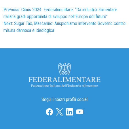
Navigazione
Previous:
Cibus 2024. Federalimentare: “Da industria alimentare
italiana gradi opportunità di sviluppo nell’Europa del futuro”
articoli
Next:
Sugar Tax, Mascarino: Auspichiamo intervento Governo contro
misura dannosa e ideologica
Segui i nostri profili social